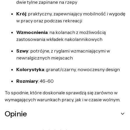
dwie tylne zapinane na rzepy
Krój
: praktyczny, zapewniający mobilność i wygodę
w pracy oraz podczas rekreacji
Wzmocnienia
: na kolanach z możliwością
zastosowania wkładek nakolannikowych
Szwy
: potrójne, z ryglami wzmacniającymi w
newralgicznych miejscach
Kolorystyka
: granat/czarny, nowoczesny design
Rozmiary
: 46–60
To spodnie, które doskonale sprawdzą się zarówno w
wymagających warunkach pracy, jak i w czasie wolnym.
Opinie