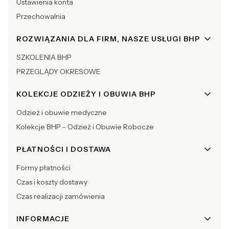
Ustawienia konta
Przechowalnia
ROZWIĄZANIA DLA FIRM, NASZE USŁUGI BHP
SZKOLENIA BHP
PRZEGLĄDY OKRESOWE
KOLEKCJE ODZIEŻY I OBUWIA BHP
Odzież i obuwie medyczne
Kolekcje BHP - Odzież i Obuwie Robocze
PŁATNOŚCI I DOSTAWA
Formy płatności
Czas i koszty dostawy
Czas realizacji zamówienia
INFORMACJE