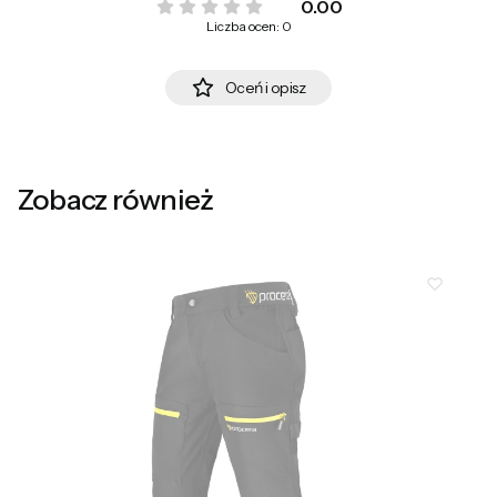
0.00
Liczba ocen: 0
Oceń i opisz
Zobacz również