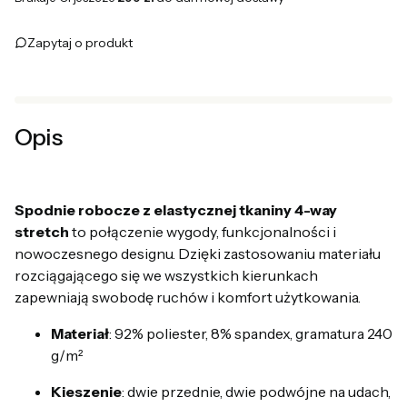
Zapytaj o produkt
Opis
Spodnie robocze z elastycznej tkaniny 4-way
stretch
to połączenie wygody, funkcjonalności i
nowoczesnego designu. Dzięki zastosowaniu materiału
rozciągającego się we wszystkich kierunkach
zapewniają swobodę ruchów i komfort użytkowania.
Materiał
: 92% poliester, 8% spandex, gramatura 240
g/m²
Kieszenie
: dwie przednie, dwie podwójne na udach,