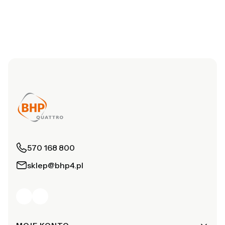
570 168 800
sklep@bhp4.pl