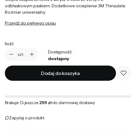
odblaskowym paskiem. Dodatkowe ocieplenie 3M Thinsulate.
Rozmiar uniwersalny.
Przejdź do pełnego opisu
Ilość
Dostępność:
szt.
dostępny
Dodaj do koszyka
Brakuje Ci jeszcze
299 zł
do darmowej dostawy
Zapytaj o produkt