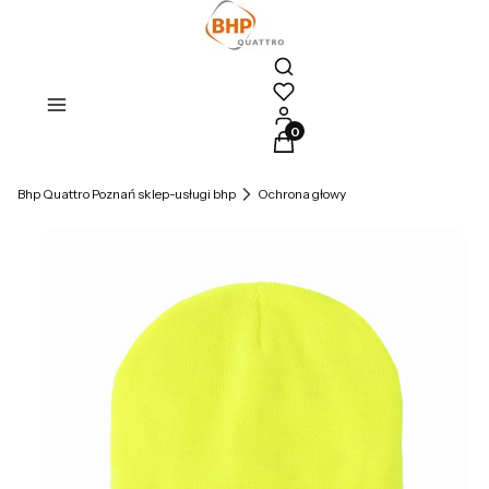
Otwórz wyszukiwarkę
Produkty w koszyku: 0. Zoba
Bhp Quattro Poznań sklep-usługi bhp
Ochrona głowy