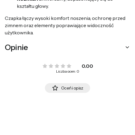
kształtu głowy.
Czapka łączy wysoki komfort noszenia, ochronę przed
zimnem oraz elementy poprawiające widoczność
użytkownika.
Opinie
0.00
Liczba ocen: 0
Oceń i opisz