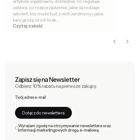
artykule wyjaśniamy dokładnie, co reguluje
ustawa, co rozporządzenie, jakie są rodzaje
szkoleń, kto może być z nich zwolniony i jakie
kary grożą za ich brak.
Czytaj całość
Zapisz się na Newsletter
Odbierz 10% rabatu na pierwsze zakupy.
Twój adres e-mail
Dołącz do newslettera
Wyrażam zgodę na otrzymywanie newslettera oraz
informacji marketingowych drogą e-mailową.