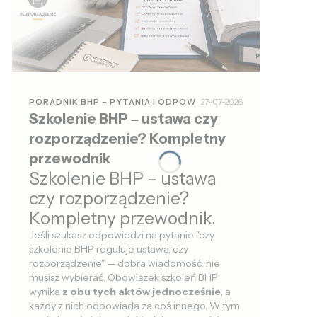
PORADNIK BHP – PYTANIA I ODPOW
27-07-2026
Szkolenie BHP – ustawa czy
rozporządzenie? Kompletny
przewodnik
Szkolenie BHP – ustawa
czy rozporządzenie?
Kompletny przewodnik.
Jeśli szukasz odpowiedzi na pytanie "czy
szkolenie BHP reguluje ustawa, czy
rozporządzenie" — dobra wiadomość: nie
musisz wybierać. Obowiązek szkoleń BHP
wynika
z obu tych aktów jednocześnie
, a
każdy z nich odpowiada za coś innego. W tym